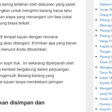
 sering tertahan oleh dokumen yang salah .
Sebelum
Invasi 
gkan untuk mengirim barang harus tahu
Orang K
dan siapa yang menangani izin bea cukai
Perang 
ng biaya terkait.
Mencapai
Perang 
Perang U
 di tempat tujuan dengan rencana
Harga P
 akan ditangani. Kirimkan apa yang benar-
Kepala 
 menurut Anda dibutuhkan.
Pangan 
Perang 
Krisis 
supir truk . Ini sekarang diperparah oleh
Mengapa
ng kembali bergabung dalam perjuangan .
Terus Be
engemudi. Barang-barang yang
keisis U
e tujuan tanpa membebani jaringan
Konflik 
Mengakhi
yang Ter
Invasi U
kan disimpan dan
Kurang 
Kremlin